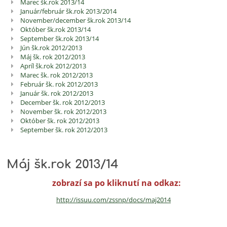
Marec šk.rok 2013/14
Január/február šk.rok 2013/2014
November/december šk.rok 2013/14
Október šk.rok 2013/14
September šk.rok 2013/14
Jún šk.rok 2012/2013
Máj šk. rok 2012/2013
Apríl šk.rok 2012/2013
Marec šk. rok 2012/2013
Február šk. rok 2012/2013
Január šk. rok 2012/2013
December šk. rok 2012/2013
November šk. rok 2012/2013
Október šk. rok 2012/2013
September šk. rok 2012/2013
Máj šk.rok 2013/14
zobrazí sa po kliknutí na odkaz:
http://issuu.com/zssnp/docs/
maj2014