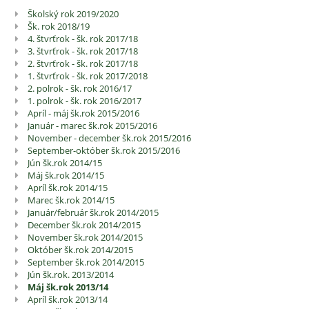
Školský rok 2019/2020
Školská
Šk. rok 2018/19
kronika
4. štvrťrok - šk. rok 2017/18
3. štvrťrok - šk. rok 2017/18
2. štvrťrok - šk. rok 2017/18
1. štvrťrok - šk. rok 2017/2018
2. polrok - šk. rok 2016/17
1. polrok - šk. rok 2016/2017
Apríl - máj šk.rok 2015/2016
Január - marec šk.rok 2015/2016
November - december šk.rok 2015/2016
September-október šk.rok 2015/2016
Jún šk.rok 2014/15
Máj šk.rok 2014/15
Apríl šk.rok 2014/15
Marec šk.rok 2014/15
Január/február šk.rok 2014/2015
December šk.rok 2014/2015
November šk.rok 2014/2015
Október šk.rok 2014/2015
September šk.rok 2014/2015
Jún šk.rok. 2013/2014
Máj šk.rok 2013/14
Apríl šk.rok 2013/14