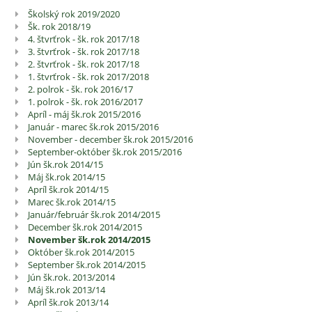
Školský rok 2019/2020
Školská
Šk. rok 2018/19
kronika
4. štvrťrok - šk. rok 2017/18
3. štvrťrok - šk. rok 2017/18
2. štvrťrok - šk. rok 2017/18
1. štvrťrok - šk. rok 2017/2018
2. polrok - šk. rok 2016/17
1. polrok - šk. rok 2016/2017
Apríl - máj šk.rok 2015/2016
Január - marec šk.rok 2015/2016
November - december šk.rok 2015/2016
September-október šk.rok 2015/2016
Jún šk.rok 2014/15
Máj šk.rok 2014/15
Apríl šk.rok 2014/15
Marec šk.rok 2014/15
Január/február šk.rok 2014/2015
December šk.rok 2014/2015
November šk.rok 2014/2015
Október šk.rok 2014/2015
September šk.rok 2014/2015
Jún šk.rok. 2013/2014
Máj šk.rok 2013/14
Apríl šk.rok 2013/14