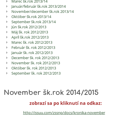
Marec šk.rok 2013/14
Január/február šk.rok 2013/2014
November/december šk.rok 2013/14
Október šk.rok 2013/14
September šk.rok 2013/14
Jún šk.rok 2012/2013
Máj šk. rok 2012/2013
Apríl šk.rok 2012/2013
Marec šk. rok 2012/2013
Február šk. rok 2012/2013
Január šk. rok 2012/2013
December šk. rok 2012/2013
November šk. rok 2012/2013
Október šk. rok 2012/2013
September šk. rok 2012/2013
November šk.rok 2014/2015
zobrazí sa po kliknutí na odkaz:
http://issuu.com/zssnp/docs/
kronika-november