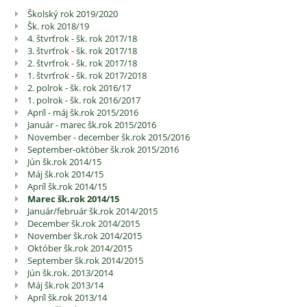
Školský rok 2019/2020
Školská
Šk. rok 2018/19
kronika
4. štvrťrok - šk. rok 2017/18
3. štvrťrok - šk. rok 2017/18
2. štvrťrok - šk. rok 2017/18
1. štvrťrok - šk. rok 2017/2018
2. polrok - šk. rok 2016/17
1. polrok - šk. rok 2016/2017
Apríl - máj šk.rok 2015/2016
Január - marec šk.rok 2015/2016
November - december šk.rok 2015/2016
September-október šk.rok 2015/2016
Jún šk.rok 2014/15
Máj šk.rok 2014/15
Apríl šk.rok 2014/15
Marec šk.rok 2014/15
Január/február šk.rok 2014/2015
December šk.rok 2014/2015
November šk.rok 2014/2015
Október šk.rok 2014/2015
September šk.rok 2014/2015
Jún šk.rok. 2013/2014
Máj šk.rok 2013/14
Apríl šk.rok 2013/14