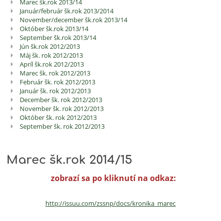
Marec šk.rok 2013/14
Január/február šk.rok 2013/2014
November/december šk.rok 2013/14
Október šk.rok 2013/14
September šk.rok 2013/14
Jún šk.rok 2012/2013
Máj šk. rok 2012/2013
Apríl šk.rok 2012/2013
Marec šk. rok 2012/2013
Február šk. rok 2012/2013
Január šk. rok 2012/2013
December šk. rok 2012/2013
November šk. rok 2012/2013
Október šk. rok 2012/2013
September šk. rok 2012/2013
Marec šk.rok 2014/15
zobrazí sa po kliknutí na odkaz:
http://issuu.com/zssnp/docs/
kronika_marec