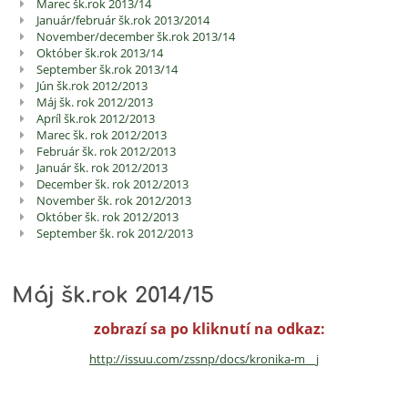
Marec šk.rok 2013/14
Január/február šk.rok 2013/2014
November/december šk.rok 2013/14
Október šk.rok 2013/14
September šk.rok 2013/14
Jún šk.rok 2012/2013
Máj šk. rok 2012/2013
Apríl šk.rok 2012/2013
Marec šk. rok 2012/2013
Február šk. rok 2012/2013
Január šk. rok 2012/2013
December šk. rok 2012/2013
November šk. rok 2012/2013
Október šk. rok 2012/2013
September šk. rok 2012/2013
Máj šk.rok 2014/15
zobrazí sa po kliknutí na odkaz:
http://issuu.com/zssnp/docs/
kronika-m__j