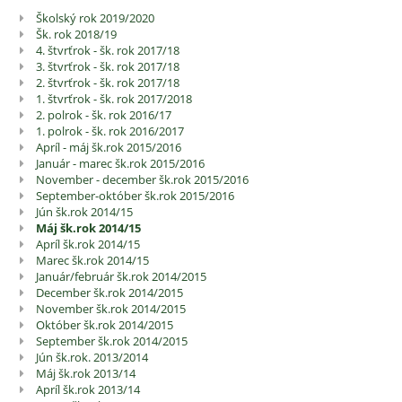
Školský rok 2019/2020
Školská
Šk. rok 2018/19
kronika
4. štvrťrok - šk. rok 2017/18
3. štvrťrok - šk. rok 2017/18
2. štvrťrok - šk. rok 2017/18
1. štvrťrok - šk. rok 2017/2018
2. polrok - šk. rok 2016/17
1. polrok - šk. rok 2016/2017
Apríl - máj šk.rok 2015/2016
Január - marec šk.rok 2015/2016
November - december šk.rok 2015/2016
September-október šk.rok 2015/2016
Jún šk.rok 2014/15
Máj šk.rok 2014/15
Apríl šk.rok 2014/15
Marec šk.rok 2014/15
Január/február šk.rok 2014/2015
December šk.rok 2014/2015
November šk.rok 2014/2015
Október šk.rok 2014/2015
September šk.rok 2014/2015
Jún šk.rok. 2013/2014
Máj šk.rok 2013/14
Apríl šk.rok 2013/14