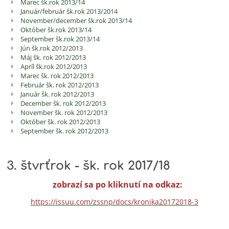
Marec šk.rok 2013/14
Január/február šk.rok 2013/2014
November/december šk.rok 2013/14
Október šk.rok 2013/14
September šk.rok 2013/14
Jún šk.rok 2012/2013
Máj šk. rok 2012/2013
Apríl šk.rok 2012/2013
Marec šk. rok 2012/2013
Február šk. rok 2012/2013
Január šk. rok 2012/2013
December šk. rok 2012/2013
November šk. rok 2012/2013
Október šk. rok 2012/2013
September šk. rok 2012/2013
3. štvrťrok - šk. rok 2017/18
zobrazí sa po kliknutí na odkaz:
https://issuu.com/zssnp/docs/kronika20172018-3