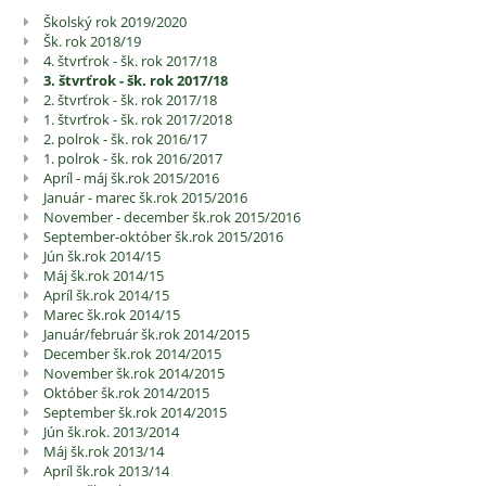
Školský rok 2019/2020
Školská
Šk. rok 2018/19
kronika
4. štvrťrok - šk. rok 2017/18
3. štvrťrok - šk. rok 2017/18
2. štvrťrok - šk. rok 2017/18
1. štvrťrok - šk. rok 2017/2018
2. polrok - šk. rok 2016/17
1. polrok - šk. rok 2016/2017
Apríl - máj šk.rok 2015/2016
Január - marec šk.rok 2015/2016
November - december šk.rok 2015/2016
September-október šk.rok 2015/2016
Jún šk.rok 2014/15
Máj šk.rok 2014/15
Apríl šk.rok 2014/15
Marec šk.rok 2014/15
Január/február šk.rok 2014/2015
December šk.rok 2014/2015
November šk.rok 2014/2015
Október šk.rok 2014/2015
September šk.rok 2014/2015
Jún šk.rok. 2013/2014
Máj šk.rok 2013/14
Apríl šk.rok 2013/14