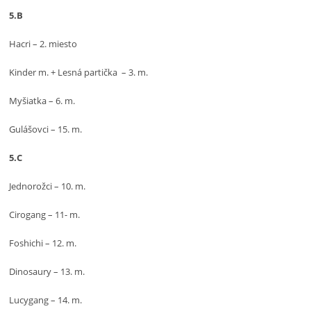
5.B
Hacri – 2. miesto
Kinder m. + Lesná partička – 3. m.
Myšiatka – 6. m.
Gulášovci – 15. m.
5.C
Jednorožci – 10. m.
Cirogang – 11- m.
Foshichi – 12. m.
Dinosaury – 13. m.
Lucygang – 14. m.