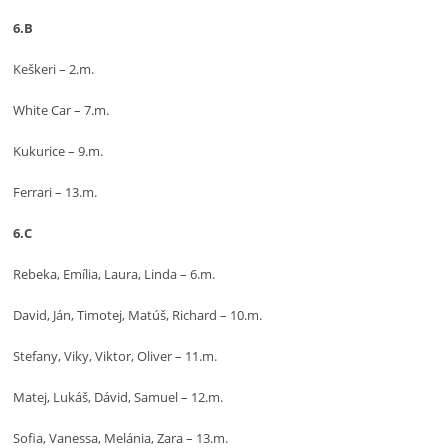
6.B
Keškeri – 2.m.
White Car – 7.m.
Kukurice – 9.m.
Ferrari – 13.m.
6.C
Rebeka, Emília, Laura, Linda – 6.m.
David, Ján, Timotej, Matúš, Richard – 10.m.
Stefany, Viky, Viktor, Oliver – 11.m.
Matej, Lukáš, Dávid, Samuel – 12.m.
Sofia, Vanessa, Melánia, Zara – 13.m.