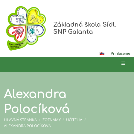
Základná škola Sídl.
SNP Galanta
Prihlásenie
Alexandra
Polocíková
HLAVNÁ STRÁNKA
/
ZOZNAMY
/
UČITELIA
/
ALEXANDRA POLOCÍKOVÁ