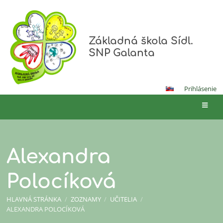
Základná škola Sídl.
SNP Galanta
Prihlásenie
Alexandra
Polocíková
HLAVNÁ STRÁNKA
/
ZOZNAMY
/
UČITELIA
/
ALEXANDRA POLOCÍKOVÁ