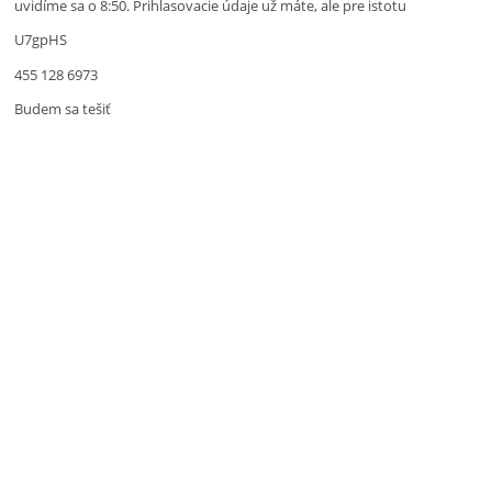
uvidíme sa o 8:50. Prihlasovacie údaje už máte, ale pre istotu
U7gpHS
455 128 6973
Budem sa tešiť