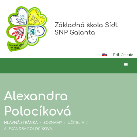
Základná škola Sídl.
SNP Galanta
Prihlásenie
Alexandra
Polocíková
HLAVNÁ STRÁNKA
/
ZOZNAMY
/
UČITELIA
/
ALEXANDRA POLOCÍKOVÁ