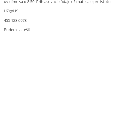
uvidíme sa o 8:50. Prihlasovacie údaje už máte, ale pre istotu
U7gpHS
455 128 6973
Budem sa tešiť