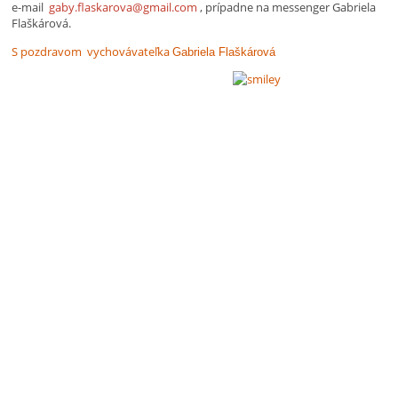
e-mail
gaby.flaskarova@gmail.com
, prípadne na messenger Gabriela
Flaškárová.
S pozdravom vychovávateľka
Gabriela Flaškárová