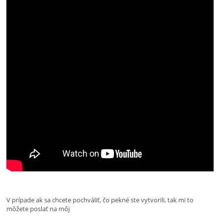
V prípade ak sa chcete pochváliť, čo pekné ste vytvorili, tak mi to
môžete poslať na môj