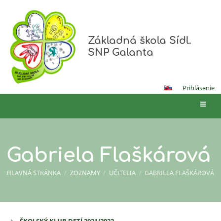
Základná škola Sídl.
SNP Galanta
Prihlásenie
Gabriela Flaškárová
HLAVNÁ STRÁNKA
/
ZOZNAMY
/
UČITELIA
/
GABRIELA FLAŠKÁROVÁ