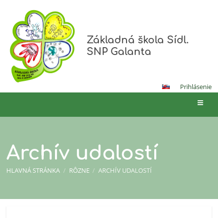
Základná škola Sídl.
SNP Galanta
Prihlásenie
Archív udalostí
HLAVNÁ STRÁNKA
/
RÔZNE
/
ARCHÍV UDALOSTÍ
Archív