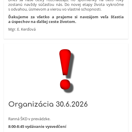
zostanú navždy súčasťou nás. Do novej etapy života vykročme
s odvahou, úsmevom a vierou vo vlastné schopnosti.
Ďakujeme za všetko a prajeme si navzájom veľa šťastia
a úspechov na ďalšej ceste životom.
Mgr. E. Kerďová
Organizácia 30.6.2026
Ranná ŠKD v prevádzke.
8:00-8:45 vydávanie vysvedčení