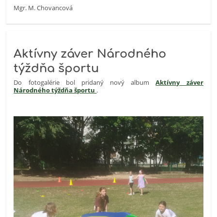
Mgr. M. Chovancová
Aktívny záver Národného
týždňa športu
Do fotogalérie bol pridaný nový album
Aktívny záver
Národného týždňa športu
.