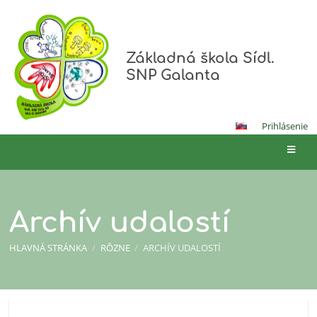
Základná škola Sídl.
SNP Galanta
Prihlásenie
Archív udalostí
HLAVNÁ STRÁNKA
/
RÔZNE
/
ARCHÍV UDALOSTÍ
Archív