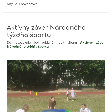
Mgr. M. Chovancová
Aktívny záver Národného
týždňa športu
Do fotogalérie bol pridaný nový album
Aktívny záver
Národného týždňa športu
.