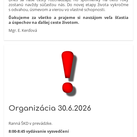
zostanú navždy súčasťou nás. Do novej etapy života vykročme
s odvahou, úsmevom a vierou vo vlastné schopnosti.
Ďakujeme za všetko a prajeme si navzájom veľa šťastia
a úspechov na ďalšej ceste životom.
Mgr. E. Kerďová
Organizácia 30.6.2026
Ranná ŠKD v prevádzke.
8:00-8:45 vydávanie vysvedčení