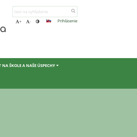
Prihlásenie
+
-
ta
T NA ŠKOLE A NAŠE ÚSPECHY