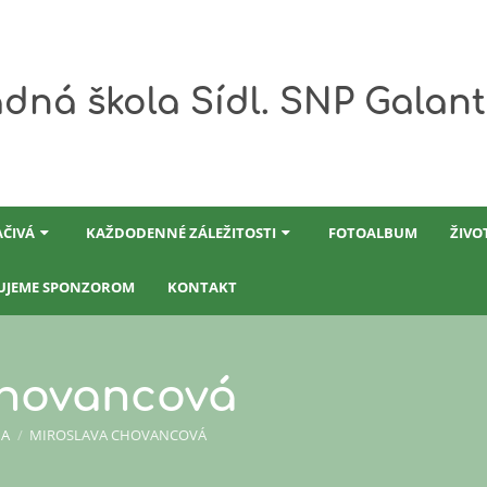
dná škola Sídl. SNP Galan
AČIVÁ
KAŽDODENNÉ ZÁLEŽITOSTI
FOTOALBUM
ŽIVO
UJEME SPONZOROM
KONTAKT
Chovancová
IA
/
MIROSLAVA CHOVANCOVÁ