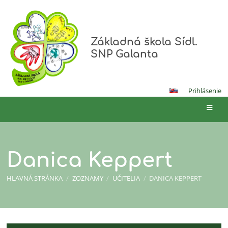
Základná škola Sídl.
SNP Galanta
Prihlásenie
Danica Keppert
HLAVNÁ STRÁNKA
/
ZOZNAMY
/
UČITELIA
/
DANICA KEPPERT