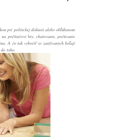
kou pri politickej diskusii alebo obľúbenom
 na počítačové hry, chatovanie, počúvanie
na. A čo tak vybočiť zo zaužívaných koľají
 do toho.