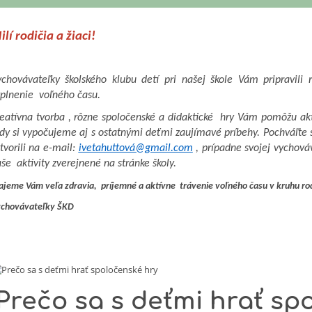
ilí rodičia a žiaci!
chovávateľky školského klubu detí pri našej škole Vám pripravili 
plnenie voľného času.
eatívna tvorba , rôzne spoločenské a didaktické hry Vám pomôžu aktív
dy si vypočujeme aj s ostatnými deťmi zaujímavé príbehy. Pochváľte s
tvorili na e-mail:
ivetahuttová@gmail.com
, prípadne svojej vychová
še aktivity zverejnené na stránke školy.
ajeme Vám veľa zdravia, príjemné a aktívne trávenie voľného času v kruhu ro
chovávateľky ŠKD
Prečo sa s deťmi hrať sp