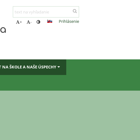
Prihlásenie
+
-
ta
T NA ŠKOLE A NAŠE ÚSPECHY