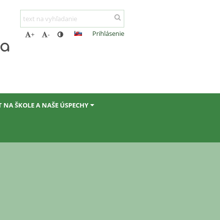
Prihlásenie
+
-
ta
T NA ŠKOLE A NAŠE ÚSPECHY