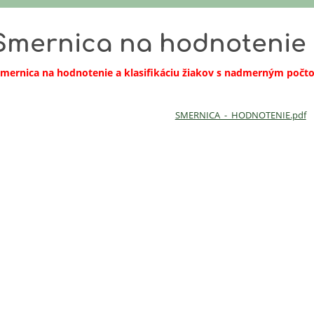
Smernica na hodnotenie a
mernica na hodnotenie a klasifikáciu žiakov s nadmerným poč
SMERNICA_-_HODNOTENIE.pdf