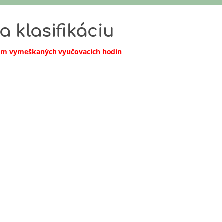
 klasifikáciu
tom vymeškaných vyučovacích hodín