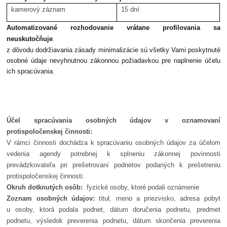
kamerový záznam
15 dní
Automatizované rozhodovanie vrátane profilovania sa
neuskutočňuje
.
z dôvodu dodržiavania zásady minimalizácie sú všetky Vami poskytnuté
osobné údaje nevyhnutnou zákonnou požiadavkou pre naplnenie účelu
ich spracúvania.
Účel spracúvania osobných údajov v oznamovaní
protispoločenskej činnosti:
V rámci činnosti dochádza k spracúvaniu osobných údajov za účelom
vedenia agendy potrebnej k splneniu zákonnej povinnosti
prevádzkovateľa pri prešetrovaní podnetov podaných k prešetreniu
protispoločenskej činnosti.
Okruh dotknutých osôb:
fyzické osoby, ktoré podali oznámenie
Zoznam osobných údajov:
titul, meno a priezvisko, adresa pobyt
u osoby, ktorá podala podnet, dátum doručenia podnetu, predmet
podnetu, výsledok preverenia podnetu, dátum skončenia preverenia