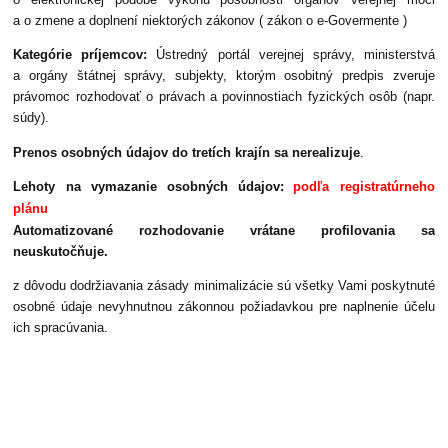
a o zmene a doplnení niektorých zákonov ( zákon o e-Govermente )
Kategórie príjemcov:
Ústredný portál verejnej správy, ministerstvá
a orgány štátnej správy, subjekty, ktorým osobitný predpis zveruje
právomoc rozhodovať o právach a povinnostiach fyzických osôb (napr.
súdy).
Prenos osobných údajov do tretích krajín sa nerealizuje
.
Lehoty na vymazanie osobných údajov:
podľa registratúrneho
plánu
Automatizované rozhodovanie vrátane profilovania sa
neuskutočňuje.
z dôvodu dodržiavania zásady minimalizácie sú všetky Vami poskytnuté
osobné údaje nevyhnutnou zákonnou požiadavkou pre naplnenie účelu
ich spracúvania.