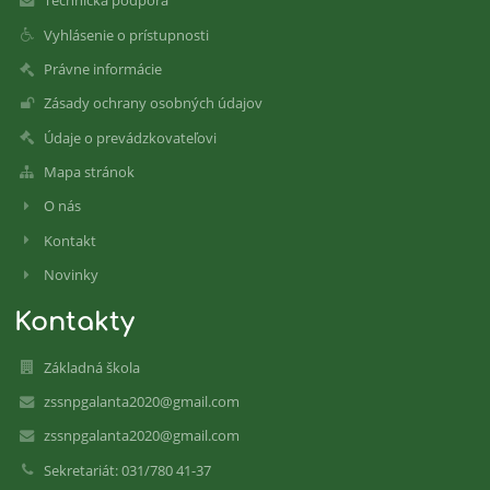
Technická podpora
Vyhlásenie o prístupnosti
Právne informácie
Zásady ochrany osobných údajov
Údaje o prevádzkovateľovi
Mapa stránok
O nás
Kontakt
Novinky
Kontakty
Základná škola
zssnpgalanta2020@gmail.com
zssnpgalanta2020@gmail.com
Sekretariát: 031/780 41-37