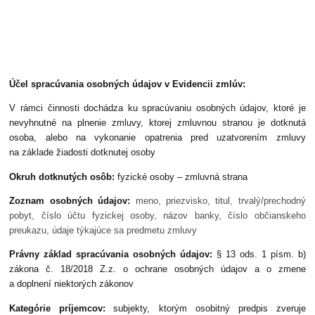
Účel spracúvania osobných údajov v Evidencii zmlúv:
V rámci činnosti dochádza ku spracúvaniu osobných údajov, ktoré je
nevyhnutné na plnenie zmluvy, ktorej zmluvnou stranou je dotknutá
osoba, alebo na vykonanie opatrenia pred uzatvorením zmluvy
na základe žiadosti dotknutej osoby
Okruh dotknutých osôb:
fyzické osoby – zmluvná strana
Zoznam osobných údajov:
meno, priezvisko, titul, trvalý/prechodný
pobyt, číslo účtu fyzickej osoby, názov banky, číslo občianskeho
preukazu, údaje týkajúce sa predmetu zmluvy
Právny základ spracúvania osobných údajov:
§ 13 ods. 1 písm. b)
zákona č. 18/2018 Z.z. o ochrane osobných údajov a o zmene
a doplnení niektorých zákonov
Kategórie príjemcov:
subjekty, ktorým osobitný predpis zveruje