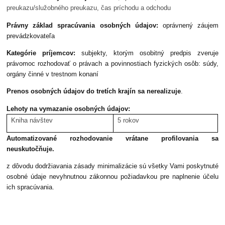
preukazu/služobného preukazu, čas príchodu a odchodu
Právny základ spracúvania osobných údajov:
oprávnený záujem
prevádzkovateľa
Kategórie príjemcov:
subjekty, ktorým osobitný predpis zveruje
právomoc rozhodovať o právach a povinnostiach fyzických osôb: súdy,
orgány činné v trestnom konaní
Prenos osobných údajov do tretích krajín sa nerealizuje
.
Lehoty na vymazanie osobných údajov:
Kniha návštev
5 rokov
Automatizované rozhodovanie vrátane profilovania sa
neuskutočňuje.
z dôvodu dodržiavania zásady minimalizácie sú všetky Vami poskytnuté
osobné údaje nevyhnutnou zákonnou požiadavkou pre naplnenie účelu
ich spracúvania.