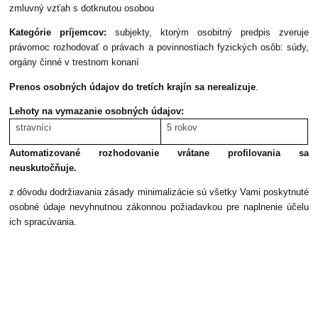
zmluvný vzťah s dotknutou osobou
Kategórie príjemcov:
subjekty, ktorým osobitný predpis zveruje
právomoc rozhodovať o právach a povinnostiach fyzických osôb: súdy,
orgány činné v trestnom konaní
Prenos osobných údajov do tretích krajín sa nerealizuje
.
Lehoty na vymazanie osobných údajov:
stravníci
5 rokov
Automatizované rozhodovanie vrátane profilovania sa
neuskutočňuje.
z dôvodu dodržiavania zásady minimalizácie sú všetky Vami poskytnuté
osobné údaje nevyhnutnou zákonnou požiadavkou pre naplnenie účelu
ich spracúvania.