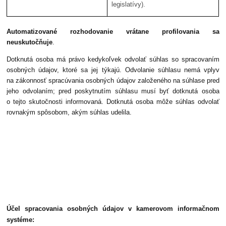
legislatívy).
Automatizované rozhodovanie vrátane profilovania sa
neuskutočňuje
.
Dotknutá osoba má právo kedykoľvek odvolať súhlas so spracovaním
osobných údajov, ktoré sa jej týkajú. Odvolanie súhlasu nemá vplyv
na zákonnosť spracúvania osobných údajov založeného na súhlase pred
jeho odvolaním; pred poskytnutím súhlasu musí byť dotknutá osoba
o tejto skutočnosti informovaná. Dotknutá osoba môže súhlas odvolať
rovnakým spôsobom, akým súhlas udelila.
Účel spracovania osobných údajov v kamerovom informačnom
systéme: