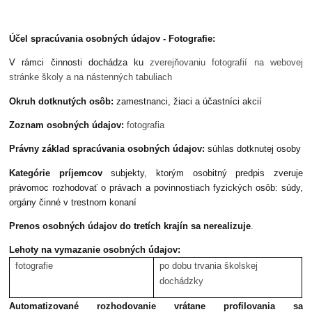
Účel spracúvania osobných údajov - Fotografie:
V rámci činnosti dochádza ku
zverejňovaniu fotografií na webovej
stránke školy a na nástenných tabuliach
Okruh dotknutých osôb:
zamestnanci, žiaci a účastníci akcií
Zoznam osobných údajov:
fotografia
Právny základ spracúvania osobných údajov:
súhlas dotknutej osoby
Kategórie príjemcov
subjekty, ktorým osobitný predpis zveruje
právomoc rozhodovať o právach a povinnostiach fyzických osôb: súdy,
orgány činné v trestnom konaní
Prenos osobných údajov do tretích krajín sa nerealizuje
.
Lehoty na vymazanie osobných údajov:
fotografie
po dobu trvania školskej
dochádzky
Automatizované rozhodovanie vrátane profilovania sa