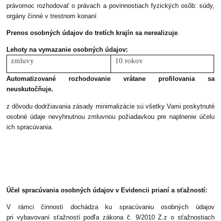
právomoc rozhodovať o právach a povinnostiach fyzických osôb: súdy,
orgány činné v trestnom konaní
Prenos osobných údajov do tretích krajín sa nerealizuje
.
Lehoty na vymazanie osobných údajov:
zmluvy
10 rokov
Automatizované rozhodovanie vrátane profilovania sa
neuskutočňuje.
z dôvodu dodržiavania zásady minimalizácie sú všetky Vami poskytnuté
osobné údaje nevyhnutnou zmluvnou požiadavkou pre naplnenie účelu
ich spracúvania.
Účel spracúvania osobných údajov v Evidencii prianí a sťažností:
V rámci činnosti dochádza ku spracúvaniu osobných údajov
pri vybavovaní sťažností podľa zákona č. 9/2010 Z.z o sťažnostiach