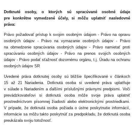
Dotknuté osoby, o ktorých sú spracúvané osobné údaje
pre konkrétne vymedzené účely, si môžu uplatniť nasledovné
práva:
Právo požadovať prístup k svojim osobným údajom - Právo na opravu
osobných údajov - Právo na vymazanie osobných údajov - Právo
na obmedzenie spracúvania osobných údajov - Právo namietať proti
spracúvaniu osobných údajov - Právo na prenos svojich osobných
údajov - Právo podať sťažnosť dozornému orgánu, t.j. Úradu na ochranu
osobných údajov SR
Uvedené práva dotknutej osoby sú bližšie špecifikované v článkoch
15 až 21 Nariadenia. Dotknutá osoba si uvedené práva uplatňuje
v súlade s Nariadením a ďalšími príslušnými právnymi predpismi. Voči
prevádzkovateľovi si dotknutá osoba môže svoje práva uplatniť
prostredníctvom písomnej žiadosti alebo elektronickými prostriedkami.
V prípade, že dotknutá osoba požiada o ústne poskytnutie informácií,
informácie sa môžu takto poskytnúť za predpokladu, že dotknutá osoba
preukázala svoju totožnosť.