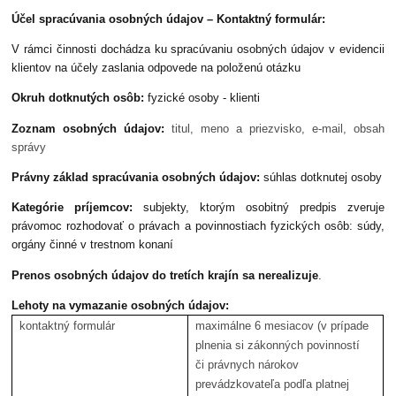
Účel spracúvania osobných údajov – Kontaktný formulár:
V rámci činnosti dochádza ku spracúvaniu osobných údajov v evidencii
klientov na účely zaslania odpovede na položenú otázku
Okruh dotknutých osôb:
fyzické osoby - klienti
Zoznam osobných údajov:
titul, meno a priezvisko, e-mail, obsah
správy
Právny základ spracúvania osobných údajov:
súhlas dotknutej osoby
Kategórie príjemcov:
subjekty, ktorým osobitný predpis zveruje
právomoc rozhodovať o právach a povinnostiach fyzických osôb: súdy,
orgány činné v trestnom konaní
Prenos osobných údajov do tretích krajín sa nerealizuje
.
Lehoty na vymazanie osobných údajov:
kontaktný formulár
maximálne 6 mesiacov (v prípade
plnenia si zákonných povinností
či právnych nárokov
prevádzkovateľa podľa platnej