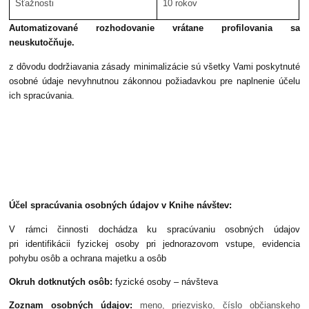
Sťažnosti
10 rokov
Automatizované rozhodovanie vrátane profilovania sa
neuskutočňuje.
z dôvodu dodržiavania zásady minimalizácie sú všetky Vami poskytnuté
osobné údaje nevyhnutnou zákonnou požiadavkou pre naplnenie účelu
ich spracúvania.
Účel spracúvania osobných údajov v Knihe návštev:
V rámci činnosti dochádza ku spracúvaniu osobných údajov
pri identifikácii fyzickej osoby pri jednorazovom vstupe, evidencia
pohybu osôb a ochrana majetku a osôb
Okruh dotknutých osôb:
fyzické osoby – návšteva
Zoznam osobných údajov:
meno, priezvisko, číslo občianskeho