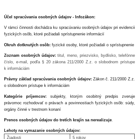
Účel spracúvania osobných údajov - Infozákon:
V rámci činnosti dochádza ku spracúvaniu osobných údajov pri evidencii
fyzických osôb, ktoré požiadali sprístupnenie informácií
Okruh dotknutých osôb:
fyzické osoby, ktoré požiadali o sprístupnenie
Zoznam osobných údajov:
titul, meno, priezvisko, bydlisko, telefónne
číslo, e-mail, podľa § 20 zákona 211/2000 Z.z. o slobodnom prístupe
k informáciám
Právny základ spracúvania osobných údajov:
Zákon č. 211/2000 Z.z.
o slobodnom prístupe k informáciám
Kategórie príjemcov:
subjekty, ktorým osobitný predpis zveruje
právomoc rozhodovať o právach a povinnostiach fyzických osôb: súdy,
orgány činné v trestnom konaní
Prenos osobných údajov do tretích krajín sa nerealizuje
.
Lehoty na vymazanie osobných údajov:
Žiadosti
5 rokov