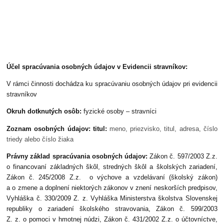
Účel spracúvania osobných údajov v Evidencii stravníkov:
V rámci činnosti dochádza ku spracúvaniu osobných údajov pri evidencii
stravníkov
Okruh dotknutých osôb:
fyzické osoby – stravníci
Zoznam osobných údajov: titul:
meno, priezvisko, titul, adresa, číslo
triedy alebo číslo žiaka
Právny základ spracúvania osobných údajov:
Zákon č. 597/2003 Z.z.
o financovaní základných škôl, stredných škôl a školských zariadení,
Zákon č. 245/2008 Z.z. o výchove a vzdelávaní (školský zákon)
a o zmene a doplnení niektorých zákonov v znení neskorších predpisov,
Vyhláška č. 330/2009 Z. z. Vyhláška Ministerstva školstva Slovenskej
republiky o zariadení školského stravovania, Zákon č. 599/2003
Z. z. o pomoci v hmotnej núdzi, Zákon č. 431/2002 Z.z. o účtovníctve,