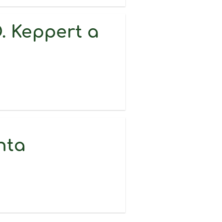
. Keppert a
nta