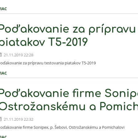
VIAC
Poďakovanie za prípravu
piatakov T5-2019
21.11.2019 22:28
oďakovanie za prípravu testovania piatakov T5-2019
VIAC
Poďakovanie firme Sonipe
Ostrožanskému a Pomich
21.11.2019 22:32
oďakovanie firme Sonipex, p. Šebovi, Ostrožanskému a Pomichalovi
VIAC