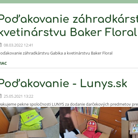
Poďakovanie záhradkárst
kvetinárstvu Baker Floral
08.03.2022 12:41
oďakovanie záhradkárstvu Gabika a kvetinárstvu Baker Floral
VIAC
Poďakovanie - Lunys.sk
25.05.2021 13:22
akujeme pekne spoločnosti LUNYS za dodanie darčekových predmetov pre 