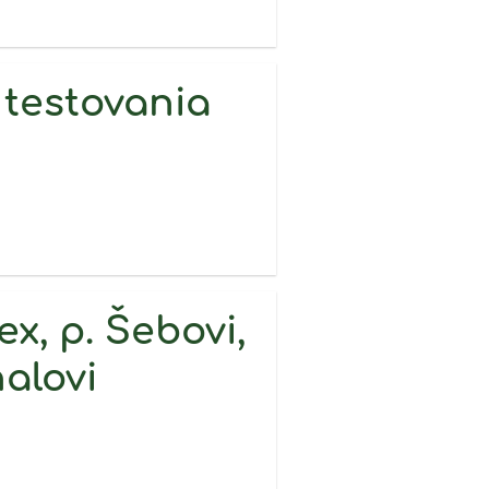
 testovania
x, p. Šebovi,
alovi