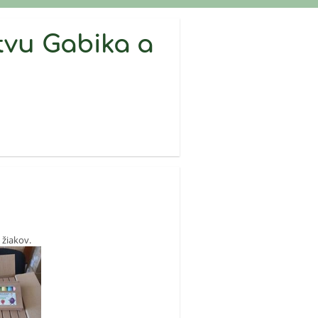
vu Gabika a
žiakov.