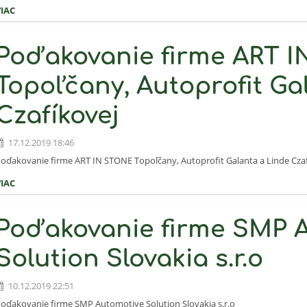
VIAC
Poďakovanie firme ART 
Topoľčany, Autoprofit Ga
Czafíkovej
17.12.2019 18:46
oďakovanie firme ART IN STONE Topoľčany, Autoprofit Galanta a Linde Cza
VIAC
Poďakovanie firme SMP 
Solution Slovakia s.r.o
10.12.2019 22:51
oďakovanie firme SMP Automotive Solution Slovakia s.r.o