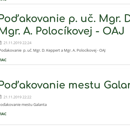
Poďakovanie p. uč. Mgr. D
Mgr. A. Polocíkovej - OAJ
21.11.2019 22:24
oďakovanie p. uč. Mgr. D. Keppert a Mgr. A. Polocíkovej - OAJ
VIAC
Poďakovanie mestu Gala
21.11.2019 22:22
oďakovanie mestu Galanta
VIAC