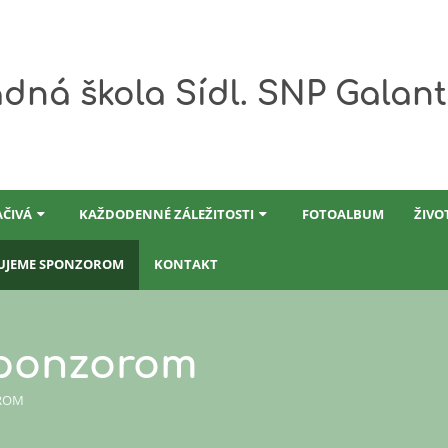
dná škola Sídl. SNP Galan
AČIVÁ
KAŽDODENNÉ ZÁLEŽITOSTI
FOTOALBUM
ŽIVO
UJEME SPONZOROM
KONTAKT
ponzorom
ROM