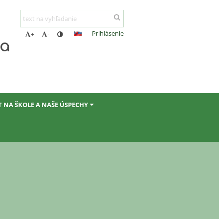
Prihlásenie
+
-
ta
T NA ŠKOLE A NAŠE ÚSPECHY