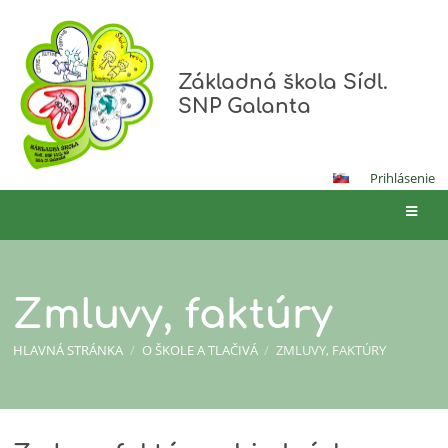
Základná škola Sídl.
SNP Galanta
Prihlásenie
Zmluvy, faktúry
HLAVNÁ STRÁNKA
/
O ŠKOLE A TLAČIVÁ
/
ZMLUVY, FAKTÚRY