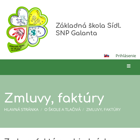
Základná škola Sídl.
SNP Galanta
Prihlásenie
Zmluvy, faktúry
HLAVNÁ STRÁNKA
/
O ŠKOLE A TLAČIVÁ
/
ZMLUVY, FAKTÚRY