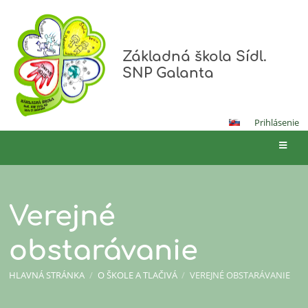
Základná škola Sídl.
SNP Galanta
Prihlásenie
Verejné
obstarávanie
HLAVNÁ STRÁNKA
/
O ŠKOLE A TLAČIVÁ
/
VEREJNÉ OBSTARÁVANIE