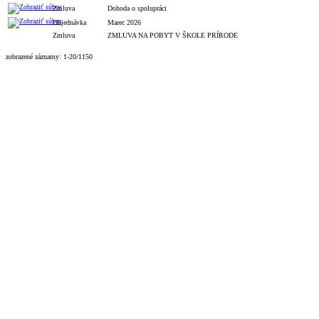
Zmluva
Dohoda o spolupráci
Objednávka
Marec 2026
Zmluva
ZMLUVA NA POBYT V ŠKOLE PRÍRODE
zobrazené záznamy: 1-20/1150