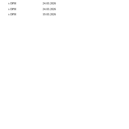
s DPH
24.03.2026
s DPH
24.03.2026
s DPH
19.03.2026