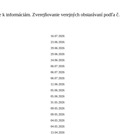
e k informáciám. Zverejňovanie verejných obstarávaní podľa č.
há zmluvná strana
Dátum úhrady
Dátum zverejnenia
16.07.2026
23.06.2026
29.06.2026
29.06.2026
24.06.2026
06.07.2026
06.07.2026
06.07.2026
12.06.2026
05.06.2026
05.06.2026
31.05.2026
09.05.2026
09.05.2026
04.05.2026
04.05.2026
13.04.2026