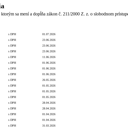
ia
 ktorým sa mení a dopĺňa zákon č. 211/2000 Z. z. o slobodnom prístup
odnota
S/bez DPH
Vyhlásenie VO
Dátum
Lehota dodania
Termín zadania zákazky
Dodávateľ/Dru
s DPH
01.07.2026
s DPH
23.06.2026
s DPH
23.06.2026
s DPH
23.06.2026
s DPH
11.06.2026
s DPH
01.06.2026
s DPH
01.06.2026
s DPH
01.06.2026
s DPH
26.05.2026
s DPH
01.05.2026
s DPH
01.05.2026
s DPH
01.05.2026
s DPH
28.04.2026
s DPH
28.04.2026
s DPH
01.04.2026
s DPH
01.04.2026
s DPH
31.03.2026