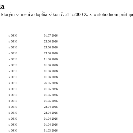
ia
 ktorým sa mení a dopĺňa zákon č. 211/2000 Z. z. o slobodnom prístup
odnota
S/bez DPH
Vyhlásenie VO
Dátum
Lehota dodania
Termín zadania zákazky
Dodávateľ/Dru
s DPH
01.07.2026
s DPH
23.06.2026
s DPH
23.06.2026
s DPH
23.06.2026
s DPH
11.06.2026
s DPH
01.06.2026
s DPH
01.06.2026
s DPH
01.06.2026
s DPH
26.05.2026
s DPH
01.05.2026
s DPH
01.05.2026
s DPH
01.05.2026
s DPH
28.04.2026
s DPH
28.04.2026
s DPH
01.04.2026
s DPH
01.04.2026
s DPH
31.03.2026