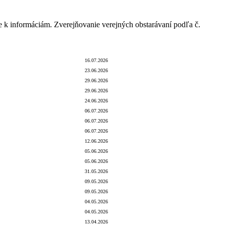
e k informáciám. Zverejňovanie verejných obstarávaní podľa č.
há zmluvná strana
Dátum úhrady
Dátum zverejnenia
16.07.2026
23.06.2026
29.06.2026
29.06.2026
24.06.2026
06.07.2026
06.07.2026
06.07.2026
12.06.2026
05.06.2026
05.06.2026
31.05.2026
09.05.2026
09.05.2026
04.05.2026
04.05.2026
13.04.2026