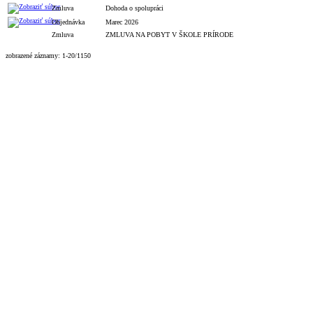
Zmluva
Dohoda o spolupráci
Objednávka
Marec 2026
Zmluva
ZMLUVA NA POBYT V ŠKOLE PRÍRODE
zobrazené záznamy: 1-20/1150