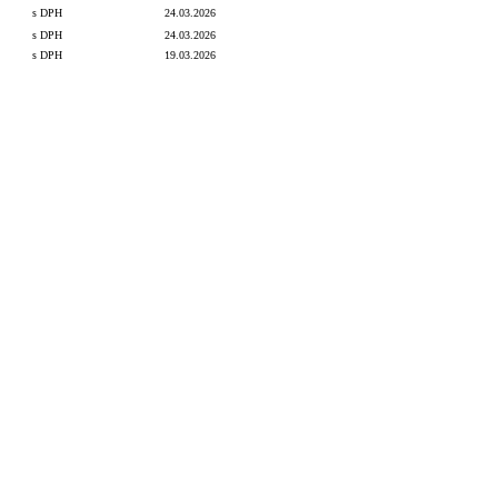
s DPH
24.03.2026
s DPH
24.03.2026
s DPH
19.03.2026